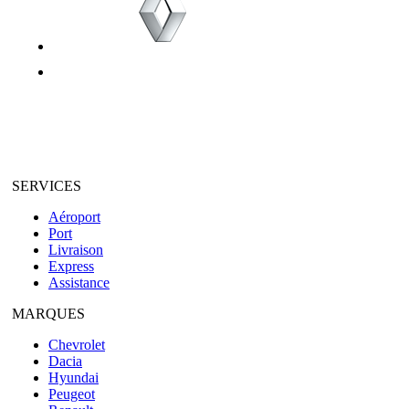
SERVICES
Aéroport
Port
Livraison
Express
Assistance
MARQUES
Chevrolet
Dacia
Hyundai
Peugeot