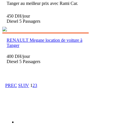
Tanger au meilleur prix avec Rami Car.
450 DH/jour
Diesel
5 Passagers
RENAULT Megane location de voiture à
Tanger
400 DH/jour
Diesel
5 Passagers
PREC
SUIV
1
2
3