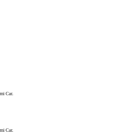
mi Car.
mi Car.