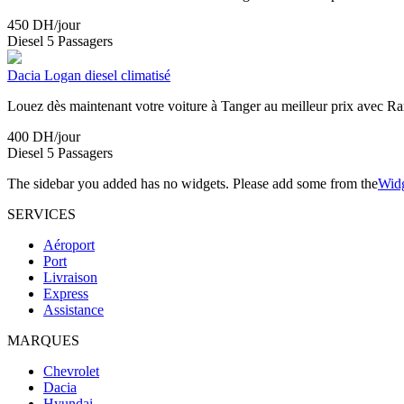
450
DH/jour
Diesel
5 Passagers
Dacia Logan diesel climatisé
Louez dès maintenant votre voiture à Tanger au meilleur prix avec Ra
400
DH/jour
Diesel
5 Passagers
The sidebar you added has no widgets. Please add some from the
Widg
SERVICES
Aéroport
Port
Livraison
Express
Assistance
MARQUES
Chevrolet
Dacia
Hyundai