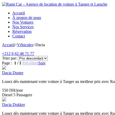
Accueil
À propos de nous
Nos Voitures
Nos Services
Réservation
Contact
Accueil
>
Véhicules
>
Dacia
+212 6 62 46 71 77
Trier par:
Page :
1 / 1
Précédent
Suiv
Dacia Duster
Louez dès maintenant votre voiture à Tanger au meilleur prix avec Ra
550
DH/jour
Diesel
5 Passagers
Dacia Dokker
Louez dès maintenant votre voiture à Tanger au meilleur prix avec Ra