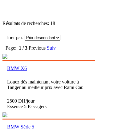
Résultats de recherches: 18
Trier par:
Page:
1 / 3
Previous
Suiv
BMW X6
Louez dès maintenant votre voiture à
Tanger au meilleur prix avec Rami Car.
2500 DH/jour
Essence
5 Passagers
BMW Série 5