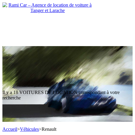
Il y a
18 VOITURES DE LOCATION
correspondant à votre
recherche
Accueil
>
Véhicules
>
Renault