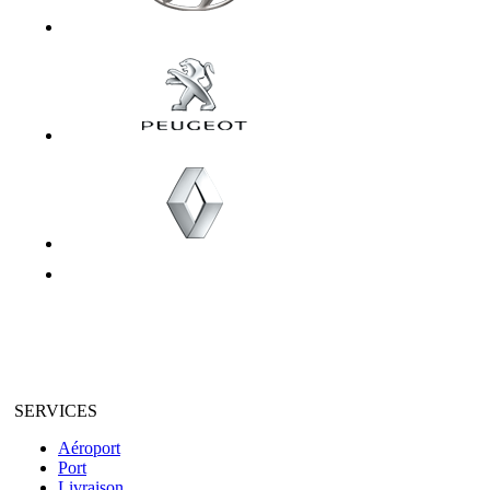
SERVICES
Aéroport
Port
Livraison