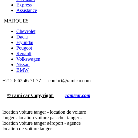
Express
Assistance
MARQUES
Chevrolet
Dacia
Hyundai
Peugeot
Renault
Volkswagen
Nissan
BMW
+212 6 62 46 71 77
contact@ramicar.com
© rami car Copyright
2018
-
ramicar.com
location voiture tanger - location de voiture
tanger - location voiture pas cher tanger -
location voiture tanger aéroport - agence
location de voiture tanger