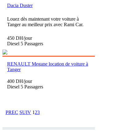
Dacia Duster
Louez dès maintenant votre voiture à
Tanger au meilleur prix avec Rami Car.
450 DH/jour
Diesel
5 Passagers
RENAULT Megane location de voiture à
Tanger
400 DH/jour
Diesel
5 Passagers
PREC
SUIV
1
2
3